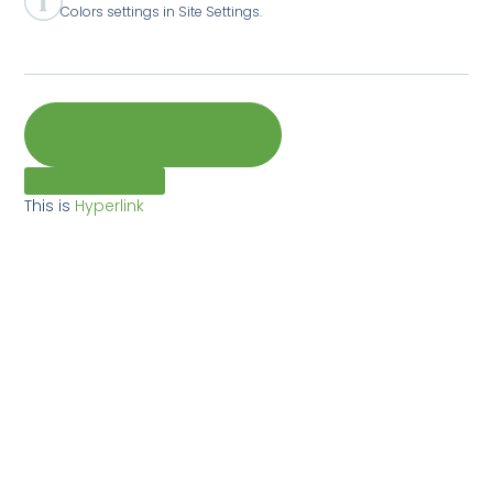
Colors settings in Site Settings.
Main CTA button
Underline Accent
This is
Hyperlink