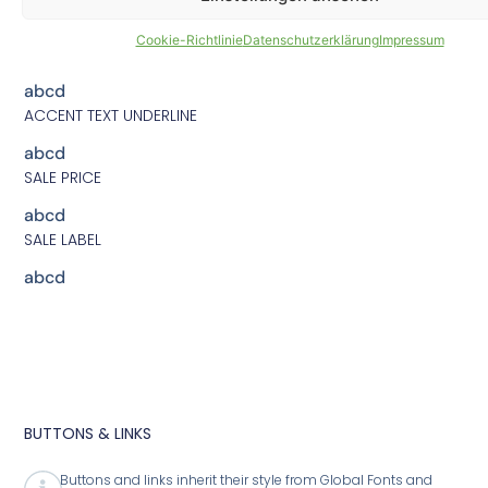
abcd
Cookie-Richtlinie
Datenschutzerklärung
Impressum
BODY TEXT ITALIC CAPITALIZE
abcd
ACCENT TEXT UNDERLINE
abcd
SALE PRICE
abcd
SALE LABEL
abcd
BUTTONS & LINKS
Buttons and links inherit their style from Global Fonts and