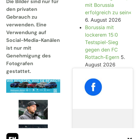
Die Bilder sind nur für
mit Borussia
den privaten
erfolgreich zu sein«
Gebrauch zu
6. August 2026
verwenden. Eine
Borussia mit
Verwendung auf
lockerem 15:0
Social-Media-Kanälen
Testspiel-Sieg
ist nur mit
gegen den FC
Genehmigung des
Rottach-Egern
5.
Fotografen
August 2026
gestattet.