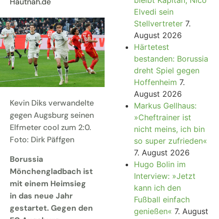
Hautnah.de
Elvedi sein
Stellvertreter
7.
August 2026
Härtetest
bestanden: Borussia
dreht Spiel gegen
Hoffenheim
7.
August 2026
Kevin Diks verwandelte
Markus Gellhaus:
gegen Augsburg seinen
»Cheftrainer ist
Elfmeter cool zum 2:0.
nicht meins, ich bin
Foto: Dirk Päffgen
so super zufrieden«
7. August 2026
Borussia
Hugo Bolin im
Mönchengladbach ist
Interview: »Jetzt
mit einem Heimsieg
kann ich den
in das neue Jahr
Fußball einfach
gestartet. Gegen den
genießen«
7. August