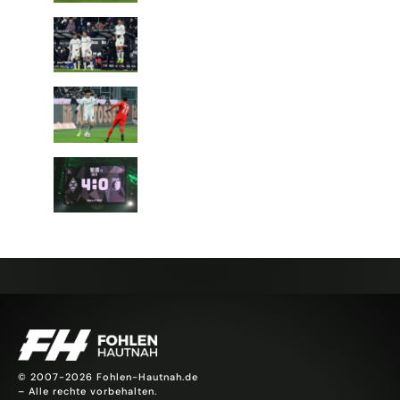
© 2007-2026 Fohlen-Hautnah.de
– Alle rechte vorbehalten.