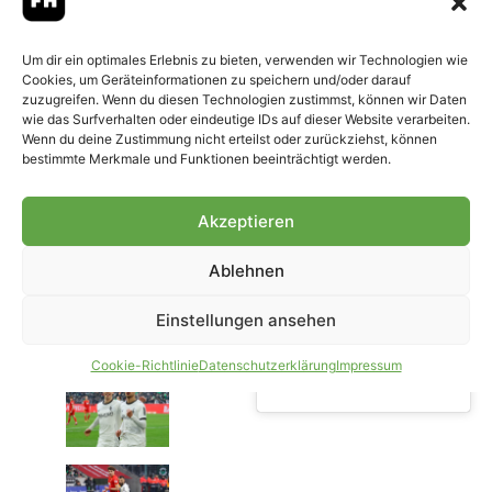
Click to accept marketing
Um dir ein optimales Erlebnis zu bieten, verwenden wir Technologien wie
cookies and enable this
Cookies, um Geräteinformationen zu speichern und/oder darauf
zuzugreifen. Wenn du diesen Technologien zustimmst, können wir Daten
content
wie das Surfverhalten oder eindeutige IDs auf dieser Website verarbeiten.
Wenn du deine Zustimmung nicht erteilst oder zurückziehst, können
bestimmte Merkmale und Funktionen beeinträchtigt werden.
Akzeptieren
Ablehnen
Einstellungen ansehen
Cookie-Richtlinie
Datenschutzerklärung
Impressum