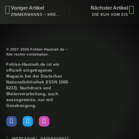
Voriger Artikel
Nächster Artikel
ZIMMERMANNS – KREATIVES WOHNEN
DIE KUH VOM EIS
© 2007-2026 Fohlen-Hautnah.de –
Alle rechte vorbehalten.
Fohlen-Hautnah.de ist ein
offiziell eingetragenes
Magazin bei der Deutschen
Nationalbibliothek (ISSN 1868-
8233). Nachdruck und
Weiterverarbeitung, auch
auszugsweise, nur mit
Genehmigung.
IMPRESSUM
DATENSCHUTZ