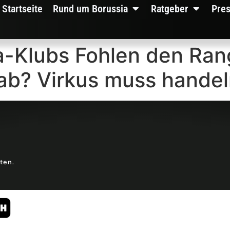
Startseite
Rund um Borussia
Ratgeber
Pre
a-Klubs Fohlen den Ran
ab? Virkus muss hande
lten.