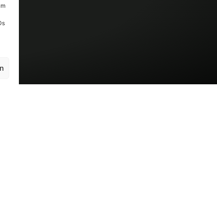
um
Ds
en