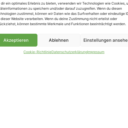
dir ein optimales Erlebnis zu bieten, verwenden wir Technologien wie Cookies, 
äteinformationen zu speichern und/oder darauf zuzugreifen. Wenn du diesen
hnologien zustimmst, können wir Daten wie das Surfverhalten oder eindeutige I
 dieser Website verarbeiten. Wenn du deine Zustimmung nicht erteilst oder
B
ückziehst, können bestimmte Merkmale und Funktionen beeinträchtigt werden.
Akzeptieren
Ablehnen
Einstellungen anseh
Cookie-Richtlinie
Datenschutzerklärung
Impressum