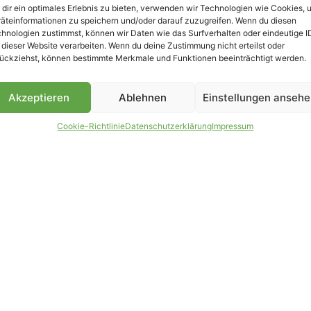
dir ein optimales Erlebnis zu bieten, verwenden wir Technologien wie Cookies, 
äteinformationen zu speichern und/oder darauf zuzugreifen. Wenn du diesen
B
hnologien zustimmst, können wir Daten wie das Surfverhalten oder eindeutige I
 dieser Website verarbeiten. Wenn du deine Zustimmung nicht erteilst oder
ückziehst, können bestimmte Merkmale und Funktionen beeinträchtigt werden.
Akzeptieren
Ablehnen
Einstellungen anseh
Cookie-Richtlinie
Datenschutzerklärung
Impressum