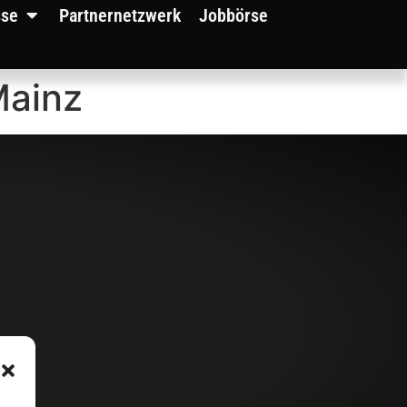
sse
Partnernetzwerk
Jobbörse
Mainz