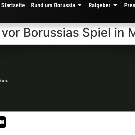
Startseite
Rund um Borussia
Ratgeber
Pre
 vor Borussias Spiel in 
lten.