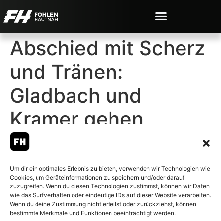
Abschied mit Scherz
und Tränen:
Gladbach und
Kramer gehen
getrennte Wege
Um dir ein optimales Erlebnis zu bieten, verwenden wir Technologien wie
Cookies, um Geräteinformationen zu speichern und/oder darauf
zuzugreifen. Wenn du diesen Technologien zustimmst, können wir Daten
wie das Surfverhalten oder eindeutige IDs auf dieser Website verarbeiten.
Wenn du deine Zustimmung nicht erteilst oder zurückziehst, können
© 2007-2026 Fohlen-Hautnah.de
bestimmte Merkmale und Funktionen beeinträchtigt werden.
– Alle rechte vorbehalten.