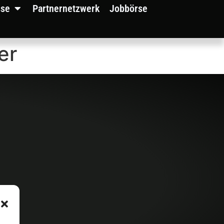
sse
Partnernetzwerk
Jobbörse
er