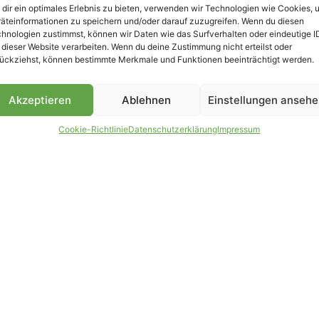
dir ein optimales Erlebnis zu bieten, verwenden wir Technologien wie Cookies, 
äteinformationen zu speichern und/oder darauf zuzugreifen. Wenn du diesen
B
hnologien zustimmst, können wir Daten wie das Surfverhalten oder eindeutige I
 dieser Website verarbeiten. Wenn du deine Zustimmung nicht erteilst oder
ückziehst, können bestimmte Merkmale und Funktionen beeinträchtigt werden.
Akzeptieren
Ablehnen
Einstellungen anseh
Cookie-Richtlinie
Datenschutzerklärung
Impressum