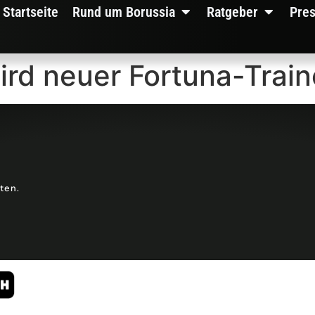
Startseite
Rund um Borussia
Ratgeber
Pre
rd neuer Fortuna-Train
lten.