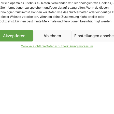
dir ein optimales Erlebnis zu bieten, verwenden wir Technologien wie Cookies, 
äteinformationen zu speichern und/oder darauf zuzugreifen. Wenn du diesen
B
hnologien zustimmst, können wir Daten wie das Surfverhalten oder eindeutige I
 dieser Website verarbeiten. Wenn du deine Zustimmung nicht erteilst oder
ückziehst, können bestimmte Merkmale und Funktionen beeinträchtigt werden.
Akzeptieren
Ablehnen
Einstellungen anseh
Cookie-Richtlinie
Datenschutzerklärung
Impressum