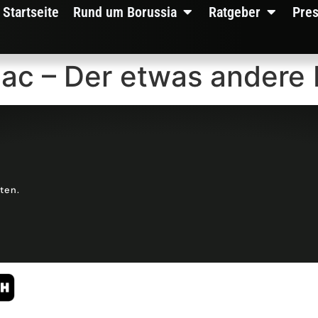
Startseite
Rund um Borussia
Ratgeber
Pre
ac – Der etwas andere 
lten.