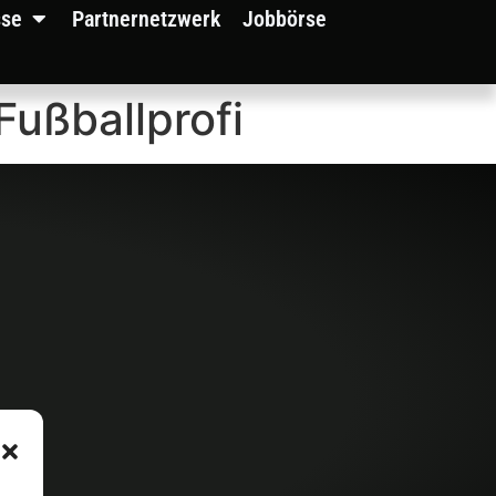
sse
Partnernetzwerk
Jobbörse
Fußballprofi