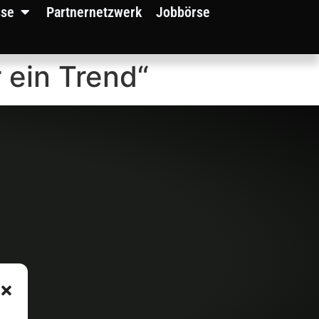
sse
Partnernetzwerk
Jobbörse
r ein Trend“