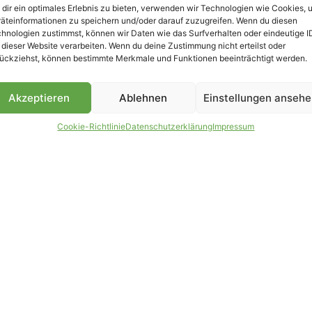
dir ein optimales Erlebnis zu bieten, verwenden wir Technologien wie Cookies, 
äteinformationen zu speichern und/oder darauf zuzugreifen. Wenn du diesen
B
hnologien zustimmst, können wir Daten wie das Surfverhalten oder eindeutige I
 dieser Website verarbeiten. Wenn du deine Zustimmung nicht erteilst oder
ückziehst, können bestimmte Merkmale und Funktionen beeinträchtigt werden.
Akzeptieren
Ablehnen
Einstellungen anseh
Cookie-Richtlinie
Datenschutzerklärung
Impressum