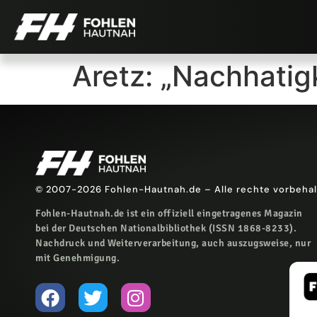
Aretz: „Nachhatigk
© 2007-2026 Fohlen-Hautnah.de – Alle rechte vorbeha
Fohlen-Hautnah.de ist ein offiziell eingetragenes Magazin
bei der Deutschen Nationalbibliothek (ISSN 1868-8233).
Nachdruck und Weiterverarbeitung, auch auszugsweise, nur
mit Genehmigung.