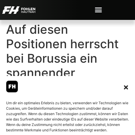
Auf diesen
Positionen herrscht
bei Borussia ein
spannender
Konkurrenzkampf
Um dir ein optimales Erlebnis zu bieten, verwenden wir Technologien wie
Cookies, um Geräteinformationen zu speichern und/oder darauf
zuzugreifen. Wenn du diesen Technologien zustimmst, können wir Daten
wie das Surfverhalten oder eindeutige IDs auf dieser Website verarbeiten.
Wenn du deine Zustimmung nicht erteilst oder zurückziehst, können
© 2007-2026 Fohlen-Hautnah.de
bestimmte Merkmale und Funktionen beeinträchtigt werden.
– Alle rechte vorbehalten.