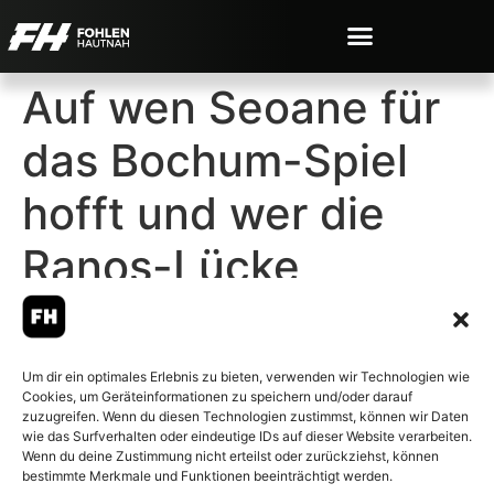
Auf wen Seoane für
das Bochum-Spiel
hofft und wer die
Ranos-Lücke
schließt
Um dir ein optimales Erlebnis zu bieten, verwenden wir Technologien wie
Cookies, um Geräteinformationen zu speichern und/oder darauf
zuzugreifen. Wenn du diesen Technologien zustimmst, können wir Daten
wie das Surfverhalten oder eindeutige IDs auf dieser Website verarbeiten.
Wenn du deine Zustimmung nicht erteilst oder zurückziehst, können
© 2007-2026 Fohlen-Hautnah.de
bestimmte Merkmale und Funktionen beeinträchtigt werden.
– Alle rechte vorbehalten.