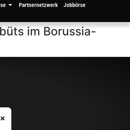
sse
Partnernetzwerk
Jobbörse
büts im Borussia-