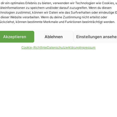
dir ein optimales Erlebnis zu bieten, verwenden wir Technologien wie Cookies, 
äteinformationen zu speichern und/oder darauf zuzugreifen. Wenn du diesen
hnologien zustimmst, können wir Daten wie das Surfverhalten oder eindeutige I
 dieser Website verarbeiten. Wenn du deine Zustimmung nicht erteilst oder
B
ückziehst, können bestimmte Merkmale und Funktionen beeinträchtigt werden.
Akzeptieren
Ablehnen
Einstellungen anseh
Cookie-Richtlinie
Datenschutzerklärung
Impressum