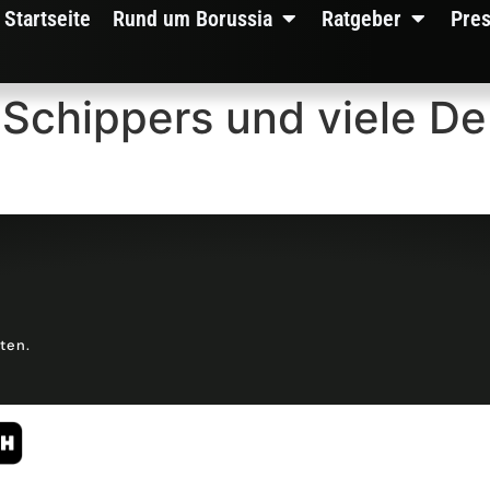
Startseite
Rund um Borussia
Ratgeber
Pre
Schippers und viele De
lten.