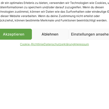
dir ein optimales Erlebnis zu bieten, verwenden wir Technologien wie Cookies, 
äteinformationen zu speichern und/oder darauf zuzugreifen. Wenn du diesen
B
hnologien zustimmst, können wir Daten wie das Surfverhalten oder eindeutige I
 dieser Website verarbeiten. Wenn du deine Zustimmung nicht erteilst oder
ückziehst, können bestimmte Merkmale und Funktionen beeinträchtigt werden.
Akzeptieren
Ablehnen
Einstellungen anseh
Cookie-Richtlinie
Datenschutzerklärung
Impressum