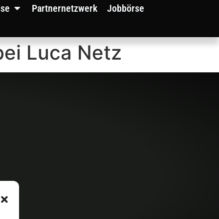
sse
Partnernetzwerk
Jobbörse
bei Luca Netz