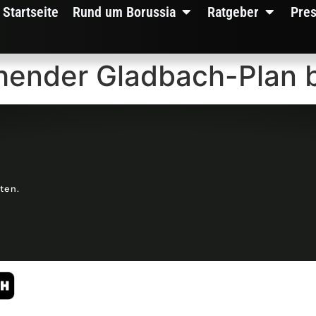
Startseite
Rund um Borussia
Ratgeber
Pre
chender Gladbach-Plan 
lten.