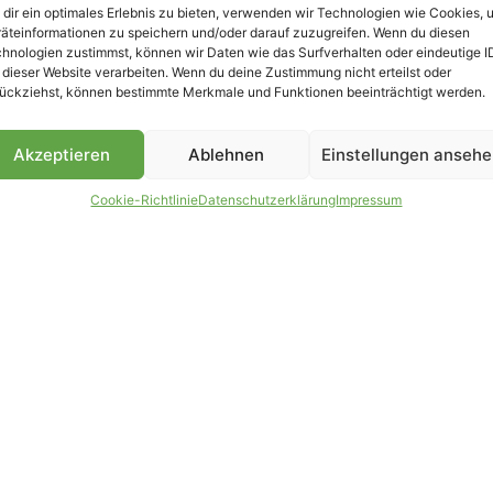
dir ein optimales Erlebnis zu bieten, verwenden wir Technologien wie Cookies, 
äteinformationen zu speichern und/oder darauf zuzugreifen. Wenn du diesen
hnologien zustimmst, können wir Daten wie das Surfverhalten oder eindeutige I
 dieser Website verarbeiten. Wenn du deine Zustimmung nicht erteilst oder
B
ückziehst, können bestimmte Merkmale und Funktionen beeinträchtigt werden.
Akzeptieren
Ablehnen
Einstellungen anseh
Cookie-Richtlinie
Datenschutzerklärung
Impressum