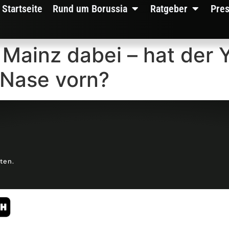
Startseite
Rund um Borussia
Ratgeber
Pre
 Mainz dabei – hat der 
e Nase vorn?
lten.