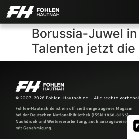
Borussia-Juwel in
Talenten jetzt di
© 2007-2026 Fohlen-Hautnah.de – Alle rechte vorbeha
Fohlen-Hautnah.de ist ein offiziell eingetragenes Magazin
bei der Deutschen Nationalbibliothek (ISSN 1868-8233).
Nachdruck und Weiterverarbeitung, auch auszugsweise, nur
mit Genehmigung.