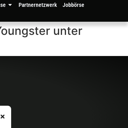
sse
Partnernetzwerk
Jobbörse
Youngster unter