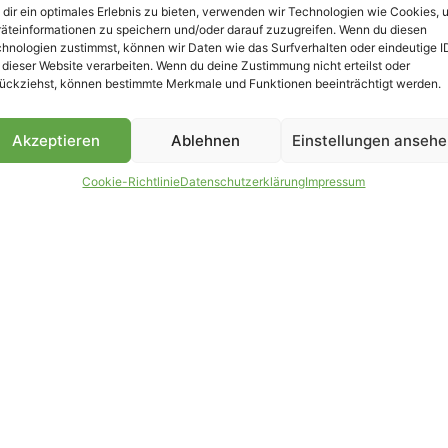
dir ein optimales Erlebnis zu bieten, verwenden wir Technologien wie Cookies, 
äteinformationen zu speichern und/oder darauf zuzugreifen. Wenn du diesen
hnologien zustimmst, können wir Daten wie das Surfverhalten oder eindeutige I
 dieser Website verarbeiten. Wenn du deine Zustimmung nicht erteilst oder
B
ückziehst, können bestimmte Merkmale und Funktionen beeinträchtigt werden.
Akzeptieren
Ablehnen
Einstellungen anseh
Cookie-Richtlinie
Datenschutzerklärung
Impressum