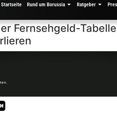
Startseite
Rund um Borussia
Ratgeber
Pre
der Fernsehgeld-Tabelle
lieren
lten.