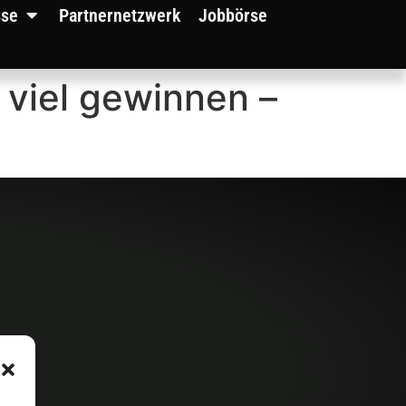
sse
Partnernetzwerk
Jobbörse
 viel gewinnen –