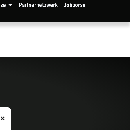
sse
Partnernetzwerk
Jobbörse