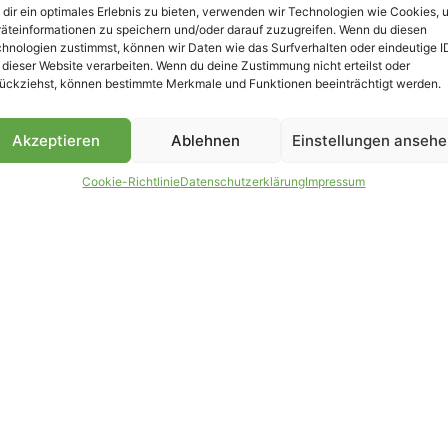
dir ein optimales Erlebnis zu bieten, verwenden wir Technologien wie Cookies, 
äteinformationen zu speichern und/oder darauf zuzugreifen. Wenn du diesen
hnologien zustimmst, können wir Daten wie das Surfverhalten oder eindeutige I
 dieser Website verarbeiten. Wenn du deine Zustimmung nicht erteilst oder
B
ückziehst, können bestimmte Merkmale und Funktionen beeinträchtigt werden.
Akzeptieren
Ablehnen
Einstellungen anseh
Cookie-Richtlinie
Datenschutzerklärung
Impressum