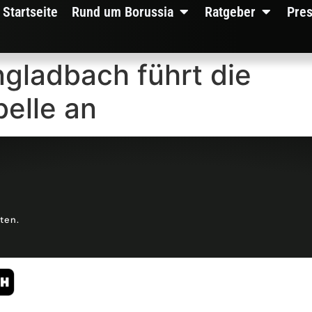
Startseite
Rund um Borussia
Ratgeber
Pre
gladbach führt die
elle an
lten.