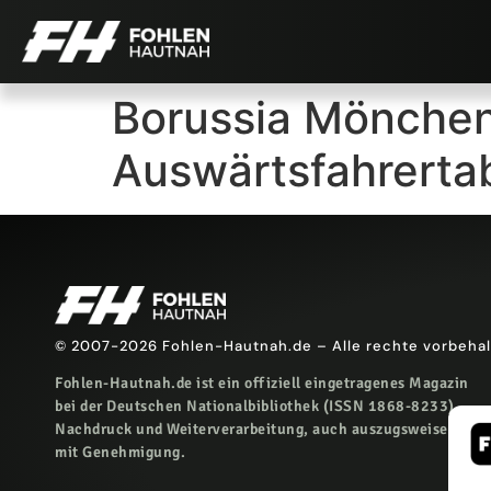
Borussia Mönchen
Auswärtsfahrertab
© 2007-2026 Fohlen-Hautnah.de – Alle rechte vorbeha
Fohlen-Hautnah.de ist ein offiziell eingetragenes Magazin
bei der Deutschen Nationalbibliothek (ISSN 1868-8233).
Nachdruck und Weiterverarbeitung, auch auszugsweise, nur
mit Genehmigung.