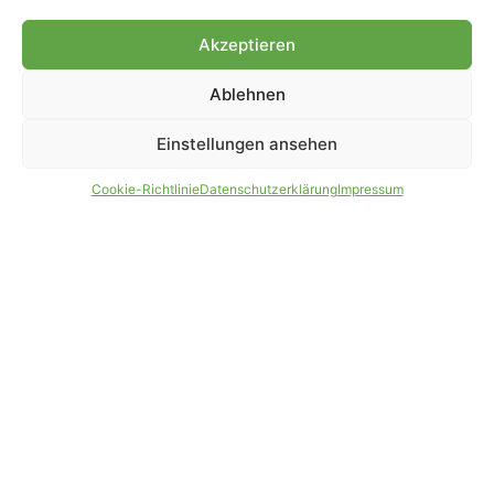
Genehmigung.
Akzeptieren
Ablehnen
IMPRESSUM
DATENSCHUTZ
Einstellungen ansehen
PARTNER WERDEN
AGB
Cookie-Richtlinie
Datenschutzerklärung
Impressum