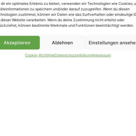
dir ein optimales Erlebnis zu bieten, verwenden wir Technologien wie Cookies, 
äteinformationen zu speichern und/oder darauf zuzugreifen. Wenn du diesen
B
hnologien zustimmst, können wir Daten wie das Surfverhalten oder eindeutige I
 dieser Website verarbeiten. Wenn du deine Zustimmung nicht erteilst oder
ückziehst, können bestimmte Merkmale und Funktionen beeinträchtigt werden.
Akzeptieren
Ablehnen
Einstellungen anseh
Cookie-Richtlinie
Datenschutzerklärung
Impressum