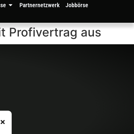
sse
Partnernetzwerk
Jobbörse
t Profivertrag aus