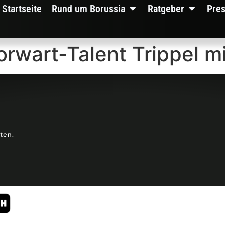
Startseite
Rund um Borussia
Ratgeber
Pre
orwart-Talent Trippel mi
lten.