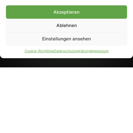
8233). Nachdruck und
Weiterverarbeitung, auch
Akzeptieren
auszugsweise, nur mit
Genehmigung.
Ablehnen
Einstellungen ansehen
IMPRESSUM
DATENSCHUTZ
Cookie-Richtlinie
Datenschutzerklärung
Impressum
PARTNER WERDEN
AGB