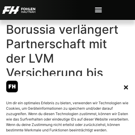
Borussia verlängert
Partnerschaft mit
der LVM
Versicherung bis
2029
Um dir ein optimales Erlebnis zu bieten, verwenden wir Technologien wie
Cookies, um Geräteinformationen zu speichern und/oder darauf
zuzugreifen. Wenn du diesen Technologien zustimmst, können wir Daten
wie das Surfverhalten oder eindeutige IDs auf dieser Website verarbeiten.
Wenn du deine Zustimmung nicht erteilst oder zurückziehst, können
© 2007-2026 Fohlen-Hautnah.de
bestimmte Merkmale und Funktionen beeinträchtigt werden.
– Alle rechte vorbehalten.