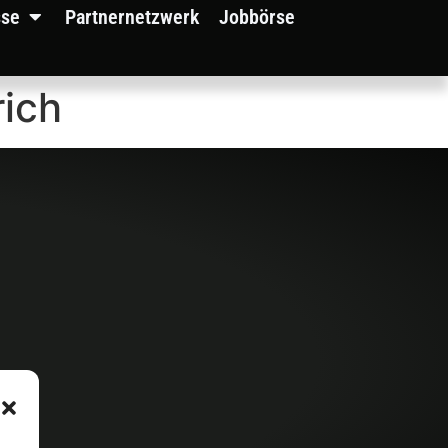
sse
Partnernetzwerk
Jobbörse
rich