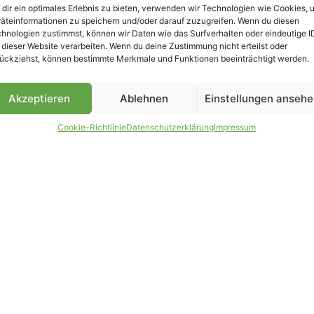
dir ein optimales Erlebnis zu bieten, verwenden wir Technologien wie Cookies, 
äteinformationen zu speichern und/oder darauf zuzugreifen. Wenn du diesen
B
hnologien zustimmst, können wir Daten wie das Surfverhalten oder eindeutige I
 dieser Website verarbeiten. Wenn du deine Zustimmung nicht erteilst oder
ückziehst, können bestimmte Merkmale und Funktionen beeinträchtigt werden.
Akzeptieren
Ablehnen
Einstellungen anseh
Cookie-Richtlinie
Datenschutzerklärung
Impressum