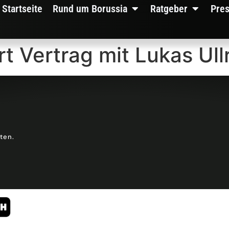
Startseite
Rund um Borussia
Ratgeber
Pre
t Vertrag mit Lukas Ull
lten.