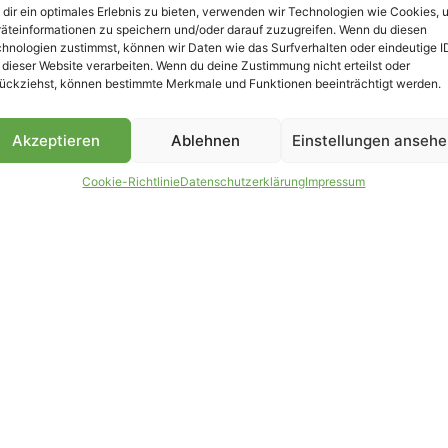
dir ein optimales Erlebnis zu bieten, verwenden wir Technologien wie Cookies, 
äteinformationen zu speichern und/oder darauf zuzugreifen. Wenn du diesen
B
hnologien zustimmst, können wir Daten wie das Surfverhalten oder eindeutige I
 dieser Website verarbeiten. Wenn du deine Zustimmung nicht erteilst oder
ückziehst, können bestimmte Merkmale und Funktionen beeinträchtigt werden.
Akzeptieren
Ablehnen
Einstellungen anseh
Cookie-Richtlinie
Datenschutzerklärung
Impressum