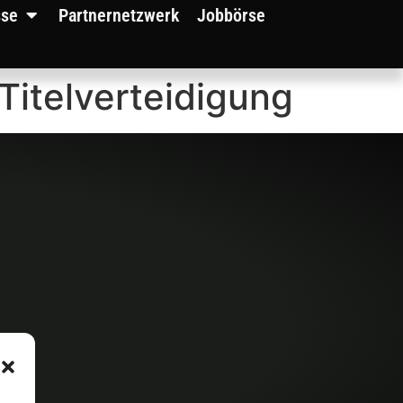
sse
Partnernetzwerk
Jobbörse
Titelverteidigung