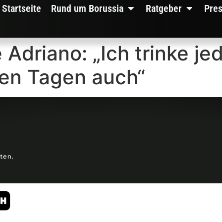
Startseite
Rund um Borussia
Ratgeber
Pre
 Adriano: „Ich trinke je
en Tagen auch“
lten.