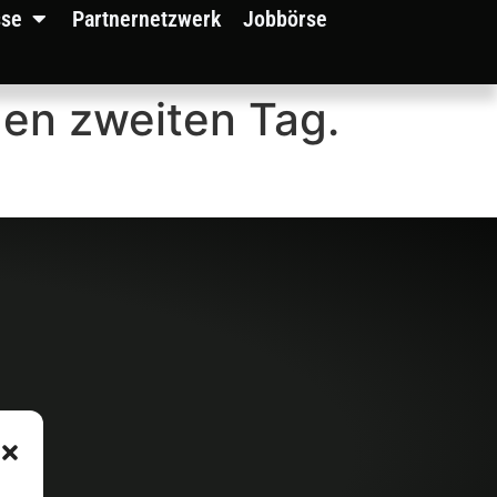
sse
Partnernetzwerk
Jobbörse
den zweiten Tag.