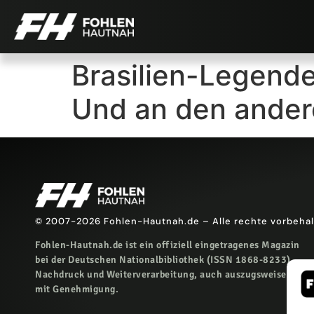
Brasilien-Legende
Und an den ander
© 2007-2026 Fohlen-Hautnah.de – Alle rechte vorbeha
Fohlen-Hautnah.de ist ein offiziell eingetragenes Magazin
bei der Deutschen Nationalbibliothek (ISSN 1868-8233).
Nachdruck und Weiterverarbeitung, auch auszugsweise, nur
mit Genehmigung.