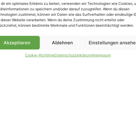
dir ein optimales Erlebnis zu bieten, verwenden wir Technologien wie Cookies, 
äteinformationen zu speichern und/oder darauf zuzugreifen. Wenn du diesen
hnologien zustimmst, können wir Daten wie das Surfverhalten oder eindeutige I
 dieser Website verarbeiten. Wenn du deine Zustimmung nicht erteilst oder
B
ückziehst, können bestimmte Merkmale und Funktionen beeinträchtigt werden.
Akzeptieren
Ablehnen
Einstellungen anseh
Cookie-Richtlinie
Datenschutzerklärung
Impressum