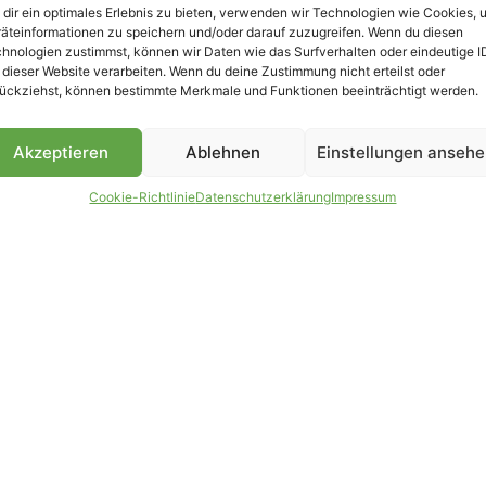
dir ein optimales Erlebnis zu bieten, verwenden wir Technologien wie Cookies, 
äteinformationen zu speichern und/oder darauf zuzugreifen. Wenn du diesen
B
hnologien zustimmst, können wir Daten wie das Surfverhalten oder eindeutige I
 dieser Website verarbeiten. Wenn du deine Zustimmung nicht erteilst oder
ückziehst, können bestimmte Merkmale und Funktionen beeinträchtigt werden.
Akzeptieren
Ablehnen
Einstellungen anseh
Cookie-Richtlinie
Datenschutzerklärung
Impressum