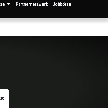
sse
Partnernetzwerk
Jobbörse