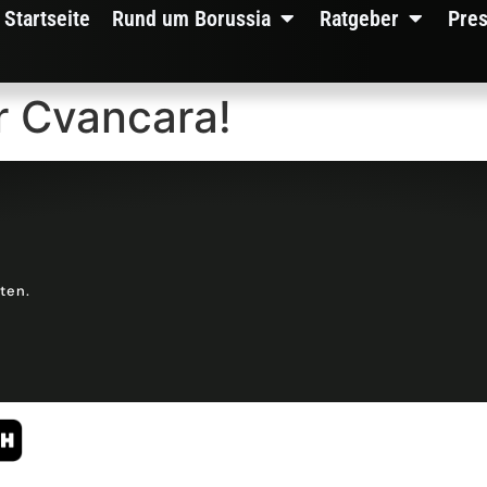
Startseite
Rund um Borussia
Ratgeber
Pre
r Cvancara!
lten.