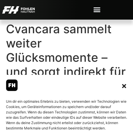
Cvancara sammelt
weiter
Glücksmomente –
und sorgt indirekt für
Fan-Ärger
Um dir ein optimales Erlebnis zu bieten, verwenden wir Technologien wie
Cookies, um Geräteinformationen zu speichern und/oder darauf
zuzugreifen. Wenn du diesen Technologien zustimmst, können wir Daten
wie das Surfverhalten oder eindeutige IDs auf dieser Website verarbeiten.
Wenn du deine Zustimmung nicht erteilst oder zurückziehst, können
© 2007-2026 Fohlen-Hautnah.de
bestimmte Merkmale und Funktionen beeinträchtigt werden.
– Alle rechte vorbehalten.