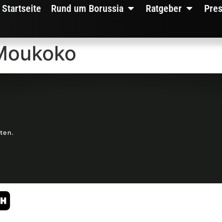
Startseite
Rund um Borussia
Ratgeber
Pre
 Moukoko
lten.