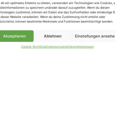
dir ein optimales Erlebnis zu bieten, verwenden wir Technologien wie Cookies, 
äteinformationen zu speichern und/oder darauf zuzugreifen. Wenn du diesen
B
hnologien zustimmst, können wir Daten wie das Surfverhalten oder eindeutige I
 dieser Website verarbeiten. Wenn du deine Zustimmung nicht erteilst oder
ückziehst, können bestimmte Merkmale und Funktionen beeinträchtigt werden.
Akzeptieren
Ablehnen
Einstellungen anseh
Cookie-Richtlinie
Datenschutzerklärung
Impressum