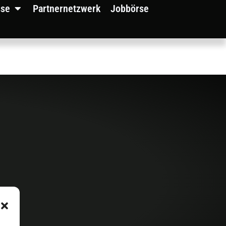
sse
Partnernetzwerk
Jobbörse