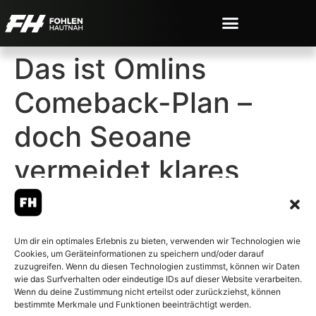
Das ist Omlins
Comeback-Plan –
doch Seoane
vermeidet klares
Bekenntnis
Um dir ein optimales Erlebnis zu bieten, verwenden wir Technologien wie
Cookies, um Geräteinformationen zu speichern und/oder darauf
zuzugreifen. Wenn du diesen Technologien zustimmst, können wir Daten
wie das Surfverhalten oder eindeutige IDs auf dieser Website verarbeiten.
Wenn du deine Zustimmung nicht erteilst oder zurückziehst, können
© 2007-2026 Fohlen-Hautnah.de
bestimmte Merkmale und Funktionen beeinträchtigt werden.
– Alle rechte vorbehalten.