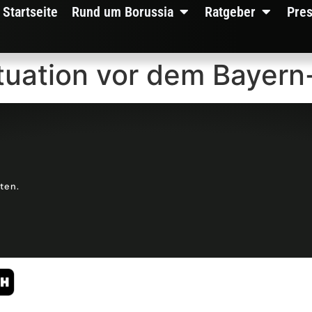
Startseite
Rund um Borussia
Ratgeber
Pre
ituation vor dem Bayern
lten.