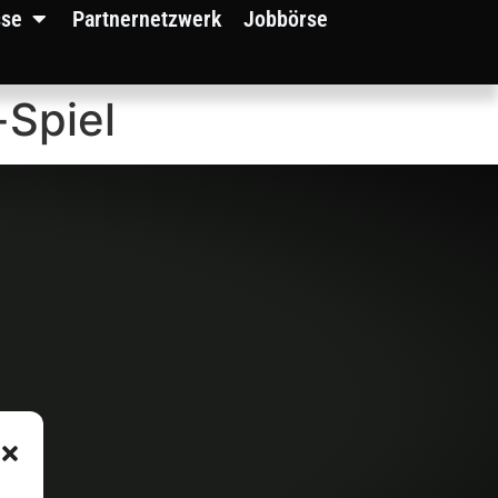
sse
Partnernetzwerk
Jobbörse
-Spiel