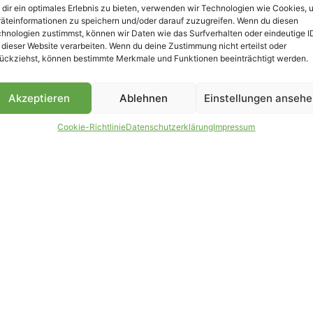
dir ein optimales Erlebnis zu bieten, verwenden wir Technologien wie Cookies, 
äteinformationen zu speichern und/oder darauf zuzugreifen. Wenn du diesen
B
hnologien zustimmst, können wir Daten wie das Surfverhalten oder eindeutige I
 dieser Website verarbeiten. Wenn du deine Zustimmung nicht erteilst oder
ückziehst, können bestimmte Merkmale und Funktionen beeinträchtigt werden.
Akzeptieren
Ablehnen
Einstellungen anseh
Cookie-Richtlinie
Datenschutzerklärung
Impressum