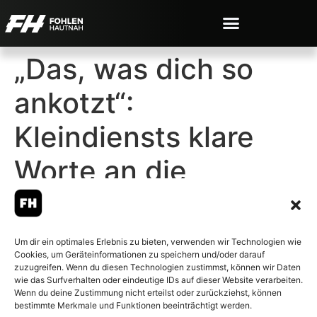
„Das, was dich so
ankotzt“:
Kleindiensts klare
Worte an die
Mannschaft
Um dir ein optimales Erlebnis zu bieten, verwenden wir Technologien wie
Cookies, um Geräteinformationen zu speichern und/oder darauf
zuzugreifen. Wenn du diesen Technologien zustimmst, können wir Daten
wie das Surfverhalten oder eindeutige IDs auf dieser Website verarbeiten.
Wenn du deine Zustimmung nicht erteilst oder zurückziehst, können
© 2007-2026 Fohlen-Hautnah.de
bestimmte Merkmale und Funktionen beeinträchtigt werden.
– Alle rechte vorbehalten.