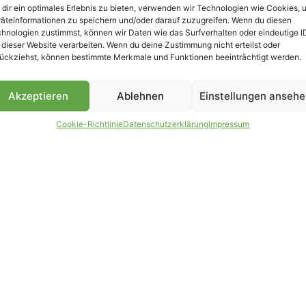
dir ein optimales Erlebnis zu bieten, verwenden wir Technologien wie Cookies, 
äteinformationen zu speichern und/oder darauf zuzugreifen. Wenn du diesen
B
hnologien zustimmst, können wir Daten wie das Surfverhalten oder eindeutige I
 dieser Website verarbeiten. Wenn du deine Zustimmung nicht erteilst oder
ückziehst, können bestimmte Merkmale und Funktionen beeinträchtigt werden.
Akzeptieren
Ablehnen
Einstellungen anseh
Cookie-Richtlinie
Datenschutzerklärung
Impressum