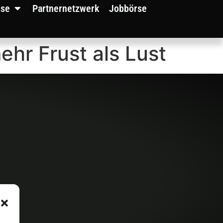
sse
Partnernetzwerk
Jobbörse
hr Frust als Lust