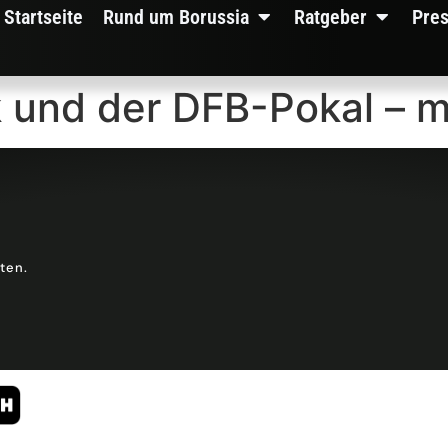
Startseite
Rund um Borussia
Ratgeber
Pre
 und der DFB-Pokal – me
lten.