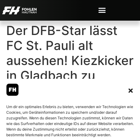
Der DFB-Star lässt
FC St. Pauli alt
aussehen! Kiezkicker
in Gladbach zu
harmlos
Um dir ein optimales Erlebnis zu bieten, verwenden wir Technologien wie
Cookies, um Geräteinformationen zu speichern und/oder darauf
zuzugreifen. Wenn du diesen Technologien zustimmst, können wir Daten
wie das Surfverhalten oder eindeutige IDs auf dieser Website verarbeiten.
Wenn du deine Zustimmung nicht erteilst oder zurückziehst, können
© 2007-2026 Fohlen-Hautnah.de
bestimmte Merkmale und Funktionen beeinträchtigt werden.
– Alle rechte vorbehalten.