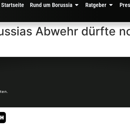
Startseite
Rund um Borussia
Ratgeber
Pre
ussias Abwehr dürfte n
lten.