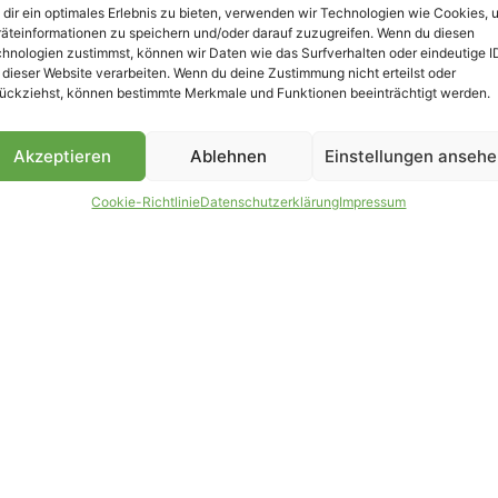
dir ein optimales Erlebnis zu bieten, verwenden wir Technologien wie Cookies, 
äteinformationen zu speichern und/oder darauf zuzugreifen. Wenn du diesen
hnologien zustimmst, können wir Daten wie das Surfverhalten oder eindeutige I
 dieser Website verarbeiten. Wenn du deine Zustimmung nicht erteilst oder
B
ückziehst, können bestimmte Merkmale und Funktionen beeinträchtigt werden.
Akzeptieren
Ablehnen
Einstellungen anseh
Cookie-Richtlinie
Datenschutzerklärung
Impressum