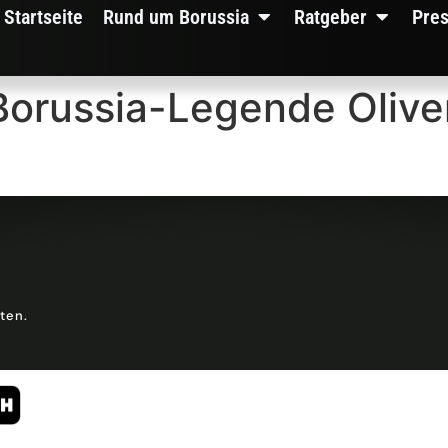
Startseite
Rund um Borussia
Ratgeber
Pre
 Borussia-Legende Olive
lten.