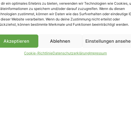
dir ein optimales Erlebnis zu bieten, verwenden wir Technologien wie Cookies, 
äteinformationen zu speichern und/oder darauf zuzugreifen. Wenn du diesen
hnologien zustimmst, können wir Daten wie das Surfverhalten oder eindeutige I
 dieser Website verarbeiten. Wenn du deine Zustimmung nicht erteilst oder
B
ückziehst, können bestimmte Merkmale und Funktionen beeinträchtigt werden.
Akzeptieren
Ablehnen
Einstellungen anseh
Cookie-Richtlinie
Datenschutzerklärung
Impressum