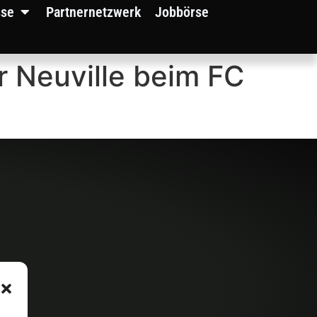
sse
Partnernetzwerk
Jobbörse
r Neuville beim FC