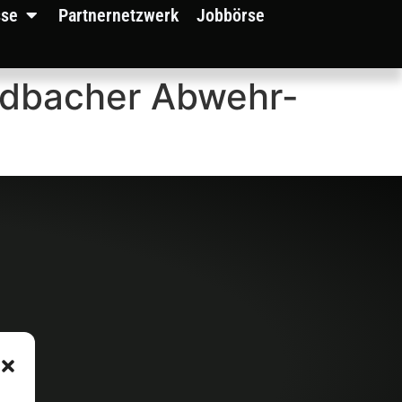
sse
Partnernetzwerk
Jobbörse
adbacher Abwehr-