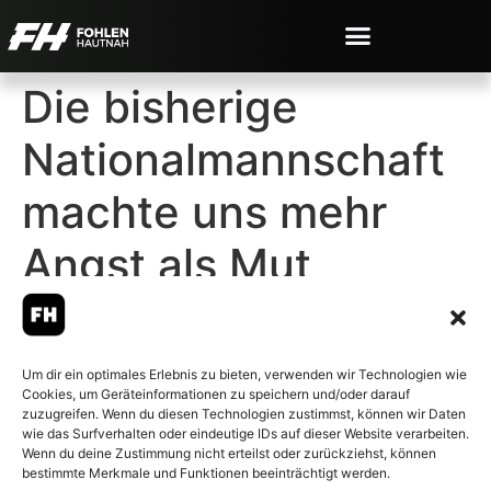
Die bisherige
Nationalmannschaft
machte uns mehr
Angst als Mut
Um dir ein optimales Erlebnis zu bieten, verwenden wir Technologien wie
Cookies, um Geräteinformationen zu speichern und/oder darauf
© 2007-2026 Fohlen-Hautnah.de
zuzugreifen. Wenn du diesen Technologien zustimmst, können wir Daten
– Alle rechte vorbehalten.
wie das Surfverhalten oder eindeutige IDs auf dieser Website verarbeiten.
Wenn du deine Zustimmung nicht erteilst oder zurückziehst, können
Fohlen-Hautnah.de ist ein
bestimmte Merkmale und Funktionen beeinträchtigt werden.
offiziell eingetragenes Magazin