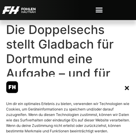
Die Doppelsechs
stellt Gladbach für
Dortmund eine
Aufgabe – und für
den Sommer
Um dir ein optimales Erlebnis zu bieten, verwenden wir Technologien wie
Cookies, um Geräteinformationen zu speichern und/oder darauf
zuzugreifen. Wenn du diesen Technologien zustimmst, können wir Daten
wie das Surfverhalten oder eindeutige IDs auf dieser Website verarbeiten.
Wenn du deine Zustimmung nicht erteilst oder zurückziehst, können
© 2007-2026 Fohlen-Hautnah.de
bestimmte Merkmale und Funktionen beeinträchtigt werden.
– Alle rechte vorbehalten.