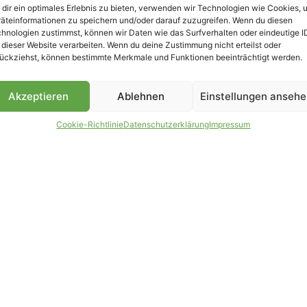
dir ein optimales Erlebnis zu bieten, verwenden wir Technologien wie Cookies, 
äteinformationen zu speichern und/oder darauf zuzugreifen. Wenn du diesen
B
hnologien zustimmst, können wir Daten wie das Surfverhalten oder eindeutige I
 dieser Website verarbeiten. Wenn du deine Zustimmung nicht erteilst oder
ückziehst, können bestimmte Merkmale und Funktionen beeinträchtigt werden.
Akzeptieren
Ablehnen
Einstellungen anseh
Cookie-Richtlinie
Datenschutzerklärung
Impressum