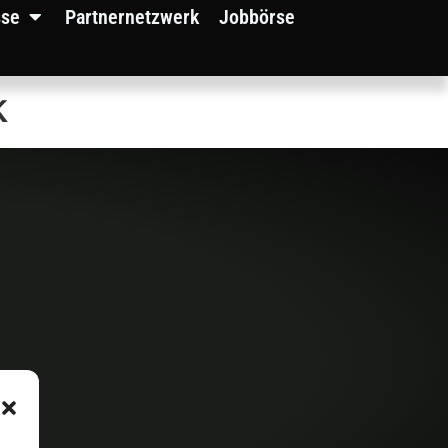
sse
Partnernetzwerk
Jobbörse
k