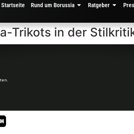
Startseite
Rund um Borussia
Ratgeber
Pre
-Trikots in der Stilkriti
lten.