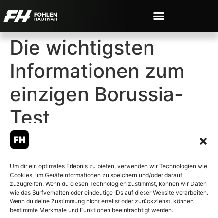
Die wichtigsten
Informationen zum
einzigen Borussia-
Test
Um dir ein optimales Erlebnis zu bieten, verwenden wir Technologien wie
Cookies, um Geräteinformationen zu speichern und/oder darauf
© 2007-2026 Fohlen-Hautnah.de
zuzugreifen. Wenn du diesen Technologien zustimmst, können wir Daten
– Alle rechte vorbehalten.
wie das Surfverhalten oder eindeutige IDs auf dieser Website verarbeiten.
Wenn du deine Zustimmung nicht erteilst oder zurückziehst, können
Fohlen-Hautnah.de ist ein
bestimmte Merkmale und Funktionen beeinträchtigt werden.
offiziell eingetragenes Magazin