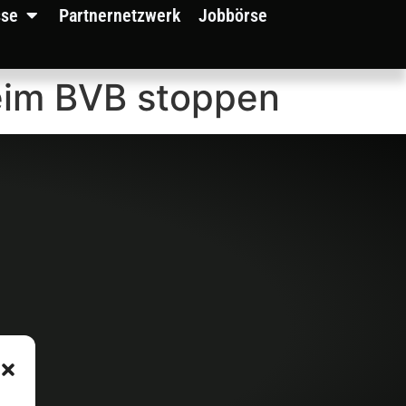
sse
Partnernetzwerk
Jobbörse
eim BVB stoppen