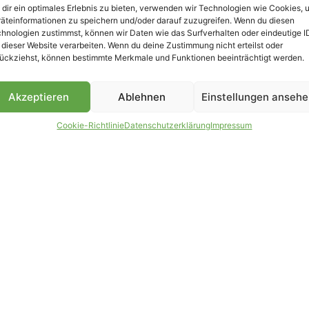
dir ein optimales Erlebnis zu bieten, verwenden wir Technologien wie Cookies, 
äteinformationen zu speichern und/oder darauf zuzugreifen. Wenn du diesen
B
hnologien zustimmst, können wir Daten wie das Surfverhalten oder eindeutige I
 dieser Website verarbeiten. Wenn du deine Zustimmung nicht erteilst oder
ückziehst, können bestimmte Merkmale und Funktionen beeinträchtigt werden.
Akzeptieren
Ablehnen
Einstellungen anseh
Cookie-Richtlinie
Datenschutzerklärung
Impressum