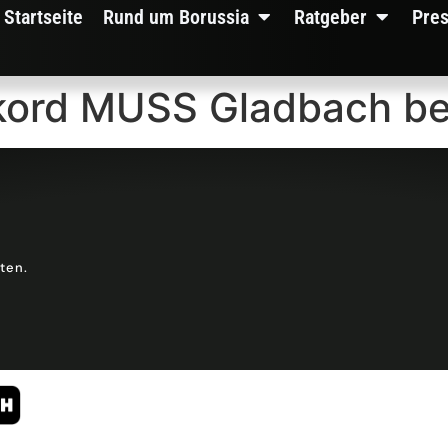
Startseite
Rund um Borussia
Ratgeber
Pre
ekord MUSS Gladbach b
lten.