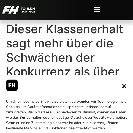
Dieser Klassenerhalt
sagt mehr über die
Schwächen der
Konkurrenz als über
Union
Um dir ein optimales Erlebnis zu bieten, verwenden wir Technologien wie
Cookies, um Geräteinformationen zu speichern und/oder darauf
zuzugreifen. Wenn du diesen Technologien zustimmst, können wir Daten
wie das Surfverhalten oder eindeutige IDs auf dieser Website verarbeiten.
Wenn du deine Zustimmung nicht erteilst oder zurückziehst, können
© 2007-2026 Fohlen-Hautnah.de
bestimmte Merkmale und Funktionen beeinträchtigt werden.
– Alle rechte vorbehalten.