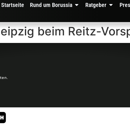
Startseite
Rund um Borussia
Ratgeber
Pre
eipzig beim Reitz-Vorsp
lten.