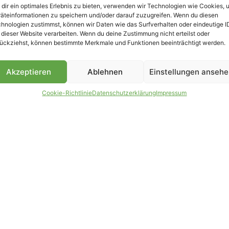
dir ein optimales Erlebnis zu bieten, verwenden wir Technologien wie Cookies, 
äteinformationen zu speichern und/oder darauf zuzugreifen. Wenn du diesen
B
hnologien zustimmst, können wir Daten wie das Surfverhalten oder eindeutige I
 dieser Website verarbeiten. Wenn du deine Zustimmung nicht erteilst oder
ückziehst, können bestimmte Merkmale und Funktionen beeinträchtigt werden.
Akzeptieren
Ablehnen
Einstellungen anseh
Cookie-Richtlinie
Datenschutzerklärung
Impressum