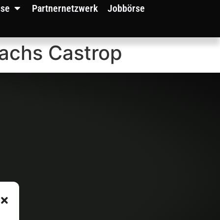
sse
Partnernetzwerk
Jobbörse
bachs Castrop