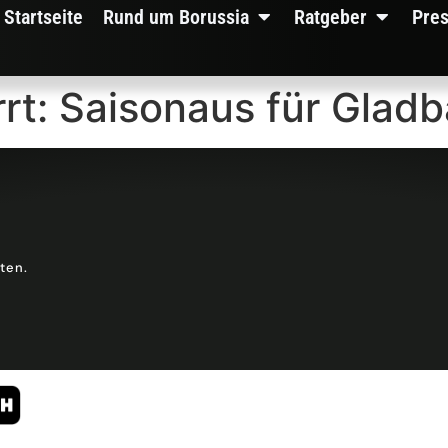
Startseite
Rund um Borussia
Ratgeber
Pre
rrt: Saisonaus für Glad
lten.