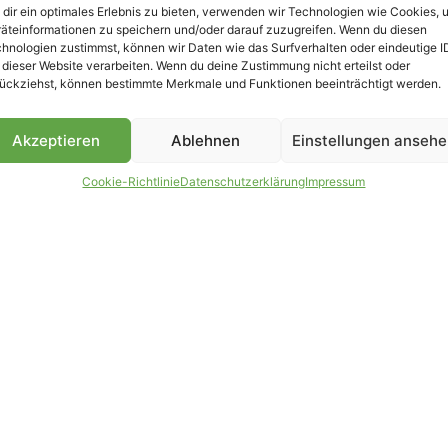
dir ein optimales Erlebnis zu bieten, verwenden wir Technologien wie Cookies, 
äteinformationen zu speichern und/oder darauf zuzugreifen. Wenn du diesen
B
hnologien zustimmst, können wir Daten wie das Surfverhalten oder eindeutige I
 dieser Website verarbeiten. Wenn du deine Zustimmung nicht erteilst oder
ückziehst, können bestimmte Merkmale und Funktionen beeinträchtigt werden.
Akzeptieren
Ablehnen
Einstellungen anseh
Cookie-Richtlinie
Datenschutzerklärung
Impressum