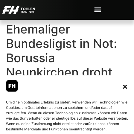
Ehemaliger
Bundesligist in Not:
Borussia
Neunkirchen droht
die Insolvenz
Um dir ein optimales Erlebnis zu bieten, verwenden wir Technologien wie
Cookies, um Geräteinformationen zu speichern und/oder darauf
zuzugreifen. Wenn du diesen Technologien zustimmst, können wir Daten
wie das Surfverhalten oder eindeutige IDs auf dieser Website verarbeiten.
Wenn du deine Zustimmung nicht erteilst oder zurückziehst, können
© 2007-2026 Fohlen-Hautnah.de
bestimmte Merkmale und Funktionen beeinträchtigt werden.
– Alle rechte vorbehalten.