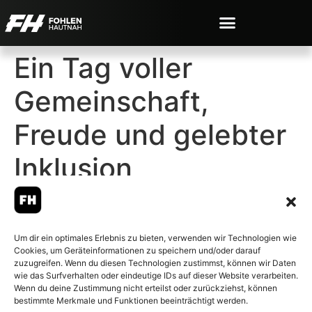
Ein Tag voller
Gemeinschaft,
Freude und gelebter
Inklusion
Um dir ein optimales Erlebnis zu bieten, verwenden wir Technologien wie
Cookies, um Geräteinformationen zu speichern und/oder darauf
© 2007-2026 Fohlen-Hautnah.de
zuzugreifen. Wenn du diesen Technologien zustimmst, können wir Daten
– Alle rechte vorbehalten.
wie das Surfverhalten oder eindeutige IDs auf dieser Website verarbeiten.
Wenn du deine Zustimmung nicht erteilst oder zurückziehst, können
Fohlen-Hautnah.de ist ein
bestimmte Merkmale und Funktionen beeinträchtigt werden.
offiziell eingetragenes Magazin