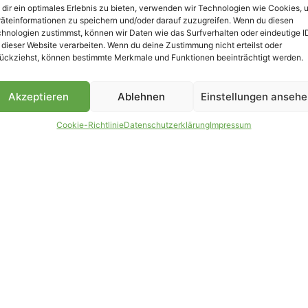
dir ein optimales Erlebnis zu bieten, verwenden wir Technologien wie Cookies, 
äteinformationen zu speichern und/oder darauf zuzugreifen. Wenn du diesen
B
hnologien zustimmst, können wir Daten wie das Surfverhalten oder eindeutige I
 dieser Website verarbeiten. Wenn du deine Zustimmung nicht erteilst oder
ückziehst, können bestimmte Merkmale und Funktionen beeinträchtigt werden.
Akzeptieren
Ablehnen
Einstellungen anseh
Cookie-Richtlinie
Datenschutzerklärung
Impressum