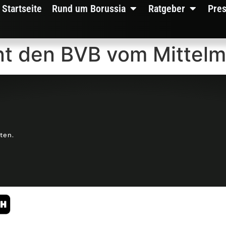
Startseite
Rund um Borussia
Ratgeber
Pre
nnt den BVB vom Mittel
lten.