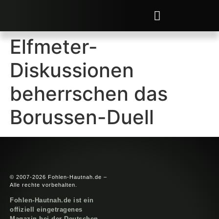
Elfmeter-
Diskussionen
beherrschen das
Borussen-Duell
© 2007-2026 Fohlen-Hautnah.de –
Alle rechte vorbehalten.
Fohlen-Hautnah.de ist ein
offiziell eingetragenes
Magazin bei der Deutschen