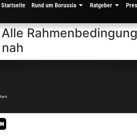
Startseite
Rund um Borussia
Ratgeber
Pre
– Alle Rahmenbedingung
 nah
lten.