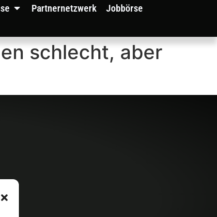
sse
Partnernetzwerk
Jobbörse
en schlecht, aber