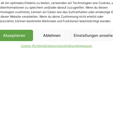
dir ein optimales Erlebnis zu bieten, verwenden wir Technologien wie Cookies, 
äteinformationen zu speichern und/oder darauf zuzugreifen. Wenn du diesen
hnologien zustimmst, können wir Daten wie das Surfverhalten oder eindeutige I
 dieser Website verarbeiten. Wenn du deine Zustimmung nicht erteilst oder
B
ückziehst, können bestimmte Merkmale und Funktionen beeinträchtigt werden.
Akzeptieren
Ablehnen
Einstellungen anseh
Cookie-Richtlinie
Datenschutzerklärung
Impressum