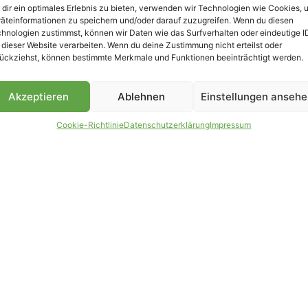
dir ein optimales Erlebnis zu bieten, verwenden wir Technologien wie Cookies, 
äteinformationen zu speichern und/oder darauf zuzugreifen. Wenn du diesen
B
hnologien zustimmst, können wir Daten wie das Surfverhalten oder eindeutige I
 dieser Website verarbeiten. Wenn du deine Zustimmung nicht erteilst oder
ückziehst, können bestimmte Merkmale und Funktionen beeinträchtigt werden.
Akzeptieren
Ablehnen
Einstellungen anseh
Cookie-Richtlinie
Datenschutzerklärung
Impressum