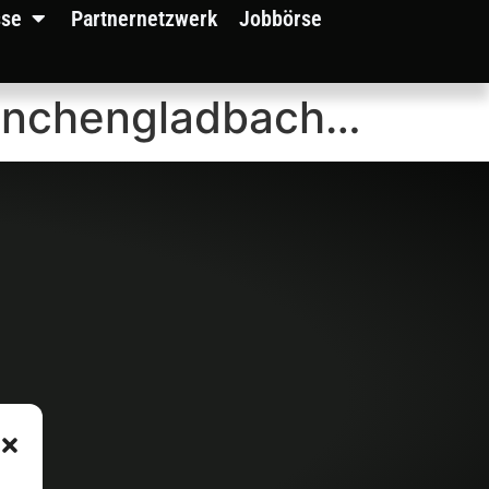
sse
Partnernetzwerk
Jobbörse
 Mönchengladbach…