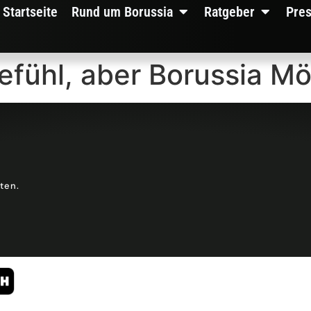
Startseite
Rund um Borussia
Ratgeber
Pre
 Gefühl, aber Borussia
lten.