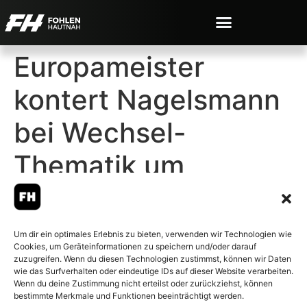
Europameister
kontert Nagelsmann
bei Wechsel-
Thematik um
Kleindienst
Um dir ein optimales Erlebnis zu bieten, verwenden wir Technologien wie
Cookies, um Geräteinformationen zu speichern und/oder darauf
zuzugreifen. Wenn du diesen Technologien zustimmst, können wir Daten
wie das Surfverhalten oder eindeutige IDs auf dieser Website verarbeiten.
Wenn du deine Zustimmung nicht erteilst oder zurückziehst, können
© 2007-2026 Fohlen-Hautnah.de
bestimmte Merkmale und Funktionen beeinträchtigt werden.
– Alle rechte vorbehalten.