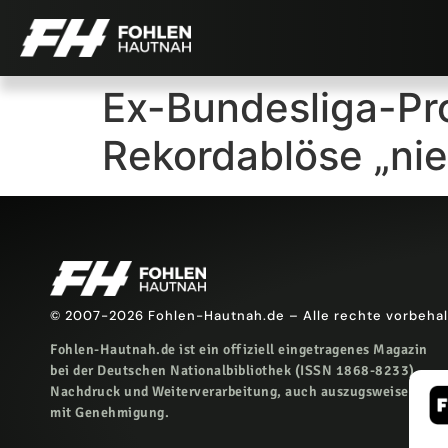
Ex-Bundesliga-Pro
Rekordablöse „nie
© 2007-2026 Fohlen-Hautnah.de – Alle rechte vorbeha
Fohlen-Hautnah.de ist ein offiziell eingetragenes Magazin
bei der Deutschen Nationalbibliothek (ISSN 1868-8233).
Nachdruck und Weiterverarbeitung, auch auszugsweise, nur
mit Genehmigung.