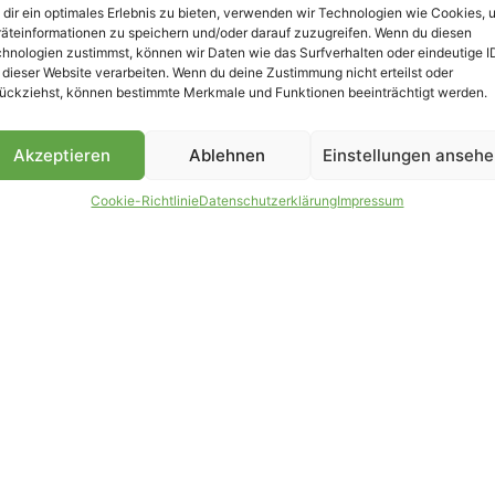
dir ein optimales Erlebnis zu bieten, verwenden wir Technologien wie Cookies, 
äteinformationen zu speichern und/oder darauf zuzugreifen. Wenn du diesen
hnologien zustimmst, können wir Daten wie das Surfverhalten oder eindeutige I
 dieser Website verarbeiten. Wenn du deine Zustimmung nicht erteilst oder
B
ückziehst, können bestimmte Merkmale und Funktionen beeinträchtigt werden.
Akzeptieren
Ablehnen
Einstellungen anseh
Cookie-Richtlinie
Datenschutzerklärung
Impressum