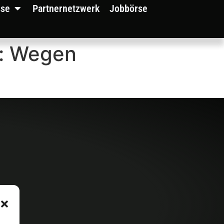
sse
Partnernetzwerk
Jobbörse
m: Wegen