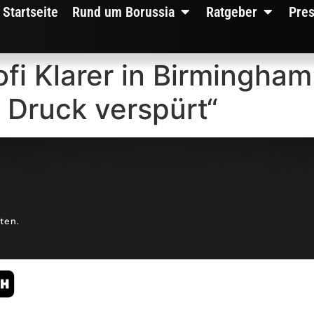
Startseite
Rund um Borussia
Ratgeber
Pre
fi Klarer in Birmingha
 Druck verspürt“
lten.